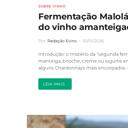
SOBRE VINHO
Fermentação Malolát
do vinho amanteiga
Por:
Redação Evino
30/01/2026
Introdução: o mistério da “segunda fe
manteiga, brioche, creme ou iogurte
alguns Chardonnays mais encorpados 
LEIA MAIS