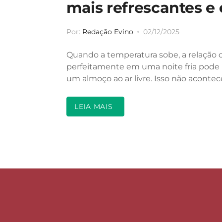
mais refrescantes e 
Por:
Redação Evino
02/12/2025
Quando a temperatura sobe, a relação
perfeitamente em uma noite fria pode 
um almoço ao ar livre. Isso não acontec
LEIA MAIS