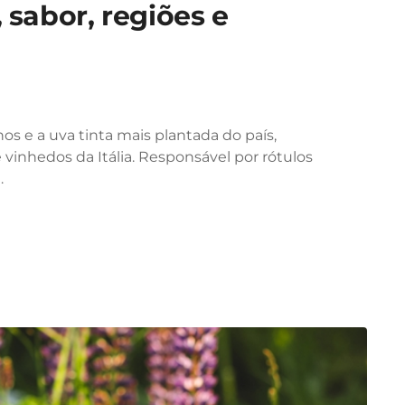
 sabor, regiões e
os e a uva tinta mais plantada do país,
vinhedos da Itália. Responsável por rótulos
…