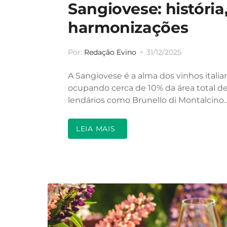
Sangiovese: história,
harmonizações
Por:
Redação Evino
31/12/2025
A Sangiovese é a alma dos vinhos italian
ocupando cerca de 10% da área total de 
lendários como Brunello di Montalcino
LEIA MAIS