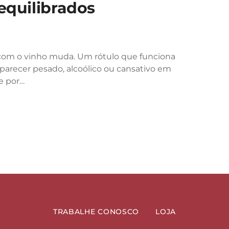
equilibrados
 com o vinho muda. Um rótulo que funciona
parecer pesado, alcoólico ou cansativo em
e por…
TRABALHE CONOSCO
LOJA