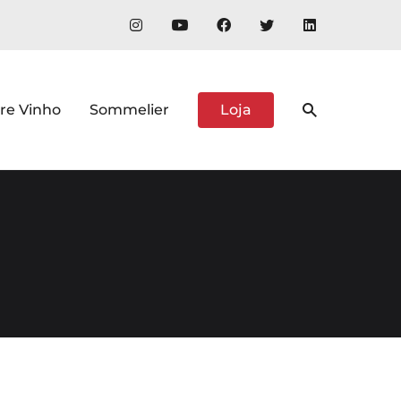
re Vinho
Sommelier
Loja