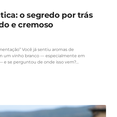
ica: o segredo por trás
do e cremoso
rmentação” Você já sentiu aromas de
 em um vinho branco — especialmente em
— e se perguntou de onde isso vem?…