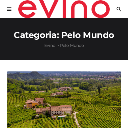
Categoria:
Pelo Mundo
Evino
>
Pelo Mundo