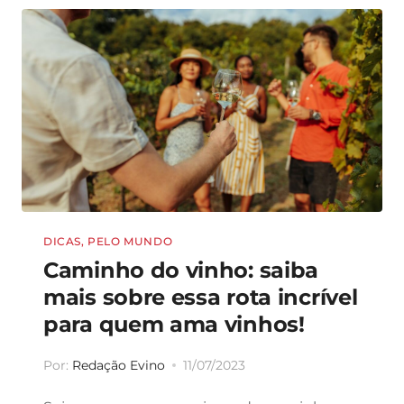
DICAS
,
PELO MUNDO
Caminho do vinho: saiba
mais sobre essa rota incrível
para quem ama vinhos!
Por:
Redação Evino
11/07/2023