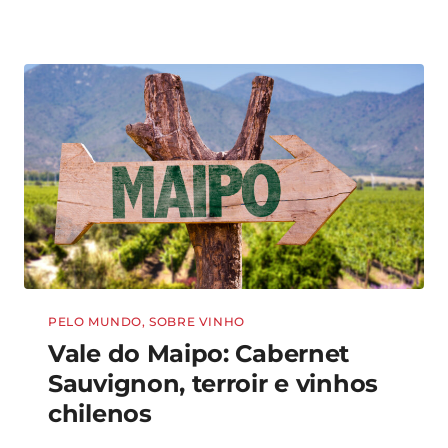
PELO MUNDO
,
SOBRE VINHO
Vale do Maipo: Cabernet
Sauvignon, terroir e vinhos
chilenos