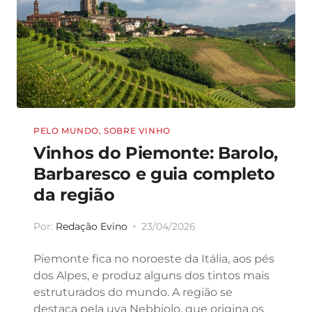
PELO MUNDO
,
SOBRE VINHO
Vinhos do Piemonte: Barolo,
Barbaresco e guia completo
da região
Por:
Redação Evino
23/04/2026
Piemonte fica no noroeste da Itália, aos pés
dos Alpes, e produz alguns dos tintos mais
estruturados do mundo. A região se
destaca pela uva Nebbiolo, que origina os