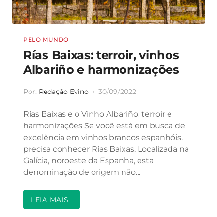
PELO MUNDO
Rías Baixas: terroir, vinhos
Albariño e harmonizações
Por:
Redação Evino
30/09/2022
Rías Baixas e o Vinho Albariño: terroir e
harmonizações Se você está em busca de
excelência em vinhos brancos espanhóis,
precisa conhecer Rías Baixas. Localizada na
Galícia, noroeste da Espanha, esta
denominação de origem não…
LEIA MAIS