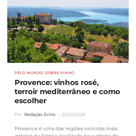
PELO MUNDO
,
SOBRE VINHO
Provence: vinhos rosé,
terroir mediterrâneo e como
escolher
Por:
Redação Evino
23/04/2026
Provence é uma das regiões vinícolas mais
antigas da França, localizada no sudeste do