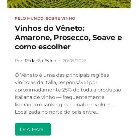
PELO MUNDO
,
SOBRE VINHO
Vinhos do Vêneto:
Amarone, Prosecco, Soave e
como escolher
Por:
Redação Evino
20/05/2026
O Vêneto é uma das principais regiões
vinícolas da Itália, responsável por
aproximadamente 25% de toda a produção
italiana de vinho — frequentemente
liderando o ranking nacional em volume.
Localizada no norte do país entre…
LEIA MAIS