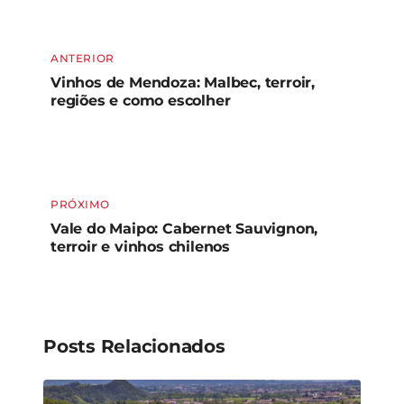
ANTERIOR
Vinhos de Mendoza: Malbec, terroir,
regiões e como escolher
PRÓXIMO
Vale do Maipo: Cabernet Sauvignon,
terroir e vinhos chilenos
Posts Relacionados