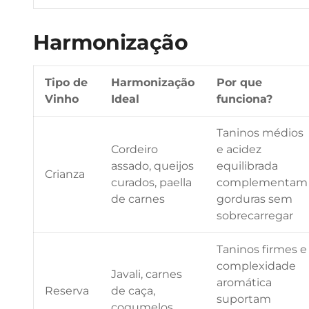
Harmonização
Tipo de
Harmonização
Por que
Vinho
Ideal
funciona?
Taninos médios
Cordeiro
e acidez
assado, queijos
equilibrada
Crianza
curados, paella
complementam
de carnes
gorduras sem
sobrecarregar
Taninos firmes e
complexidade
Javali, carnes
aromática
Reserva
de caça,
suportam
cogumelos