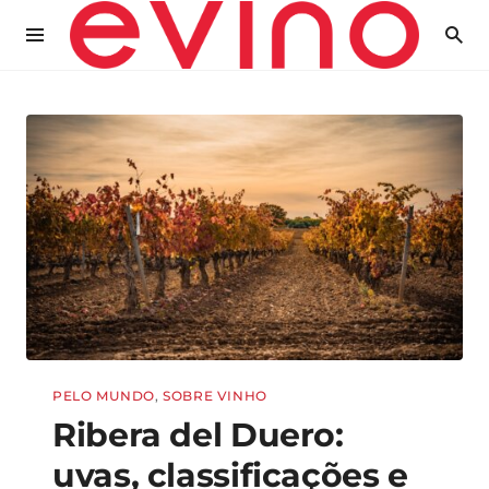
PELO MUNDO
,
SOBRE VINHO
Ribera del Duero:
uvas, classificações e