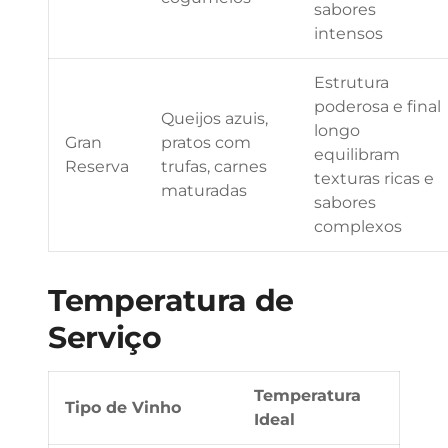
sabores
intensos
Estrutura
poderosa e final
Queijos azuis,
longo
Gran
pratos com
equilibram
Reserva
trufas, carnes
texturas ricas e
maturadas
sabores
complexos
Temperatura de
Serviço
Temperatura
Tipo de Vinho
Ideal