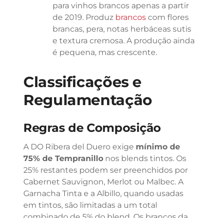
para vinhos brancos apenas a partir
de 2019. Produz
brancos
com flores
brancas, pera, notas herbáceas sutis
e textura cremosa. A produção ainda
é pequena, mas crescente.
Classificações e
Regulamentação
Regras de Composição
A DO Ribera del Duero exige
mínimo de
75% de Tempranillo
nos blends tintos. Os
25% restantes podem ser preenchidos por
Cabernet Sauvignon, Merlot ou Malbec. A
Garnacha Tinta e a Albillo, quando usadas
em tintos, são limitadas a um total
combinado de 5% do blend. Os brancos da