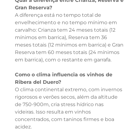
Qual a diferença entre Crianza, Reserva e
Gran Reserva?
A diferença está no tempo total de
envelhecimento e no tempo mínimo em
carvalho: Crianza tem 24 meses totais (12
mínimos em barrica), Reserva tem 36
meses totais (12 mínimos em barrica) e Gran
Reserva tem 60 meses totais (24 mínimos
em barrica), com o restante em garrafa.
Como o clima influencia os vinhos de
Ribera del Duero?
O clima continental extremo, com invernos
rigorosos e verões secos, além da altitude
de 750-900m, cria stress hídrico nas
videiras. Isso resulta em vinhos
concentrados, com taninos firmes e boa
acidez.