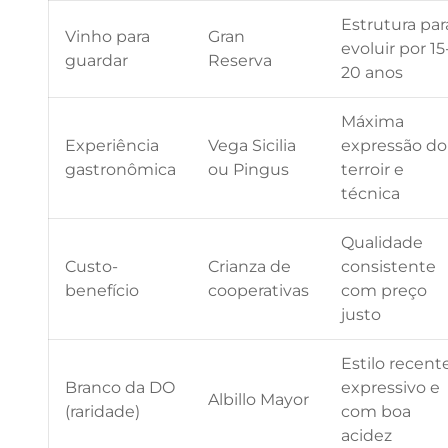
Estrutura par
Vinho para
Gran
evoluir por 15
guardar
Reserva
20 anos
Máxima
Experiência
Vega Sicilia
expressão do
gastronômica
ou Pingus
terroir e
técnica
Qualidade
Custo-
Crianza de
consistente
benefício
cooperativas
com preço
justo
Estilo recente
Branco da DO
expressivo e
Albillo Mayor
(raridade)
com boa
acidez