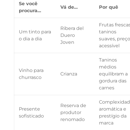
Se você
Vá de…
Por quê
procura…
Frutas frescas
Ribera del
Um tinto para
taninos
Duero
o dia a dia
suaves, preç
Joven
acessível
Taninos
médios
Vinho para
Crianza
equilibram a
churrasco
gordura das
carnes
Complexida
Reserva de
Presente
aromática e
produtor
sofisticado
prestígio da
renomado
marca