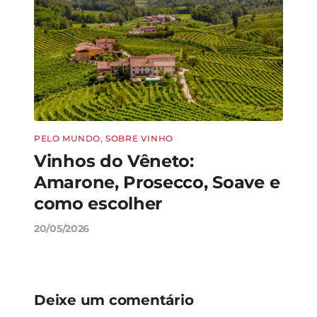
PELO MUNDO
,
SOBRE VINHO
PELO
lo,
Vinhos do Vêneto:
Val
eto
Amarone, Prosecco, Soave e
Sau
como escolher
chi
20/05/2026
20/05
Deixe um comentário