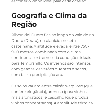
escolher o vinho ideal para cada ocasião.
Geografia e Clima da
Região
Ribera del Duero fica ao longo do vale do rio
Duero (Douro), na planície meseta
castelhana. A altitude elevada, entre 750-
900 metros, combinada com o clima
continental extremo, cria condições ideais
para Tempranillo. Os invernos são intensos
com geadas, os verões quentes e secos,
com baixa precipitação anual.
Os solos variam entre calcário-argiloso (que
confere elegância), arenoso (para vinhos
mais aromáticos) e cascalho (que produz
vinhos concentrados). A amplitude térmica