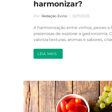
harmonizar?
Por:
Redação Evino
30/11/2025
A harmonização entre vinhos, peixes e
prazerosas de explorar a gastronomia. 
valoriza texturas, aromas e sabores, cr
LEIA MAIS