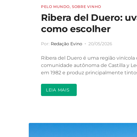
PELO MUNDO
,
SOBRE VINHO
Ribera del Duero: uv
como escolher
Por:
Redação Evino
20/05/2026
Ribera del Duero é uma região vinícola 
comunidade autônoma de Castilla y L
em 1982 e produz principalmente tint
LEIA MAIS