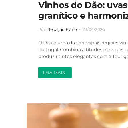
Vinhos do Dão: uvas 
granítico e harmoni
Por:
Redação Evino
23/04/2026
O Dão é uma das principais regiões viní
Portugal. Combina altitudes elevadas, s
produzir tintos elegantes com a Tourig
LEIA MAIS