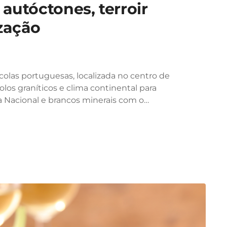
autóctones, terroir
zação
colas portuguesas, localizada no centro de
olos graníticos e clima continental para
a Nacional e brancos minerais com o…