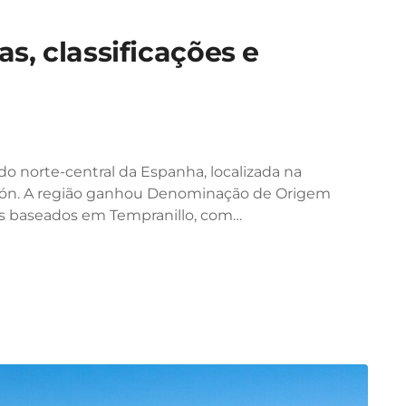
as, classificações e
do norte-central da Espanha, localizada na
eón. A região ganhou Denominação de Origem
os baseados em Tempranillo, com…