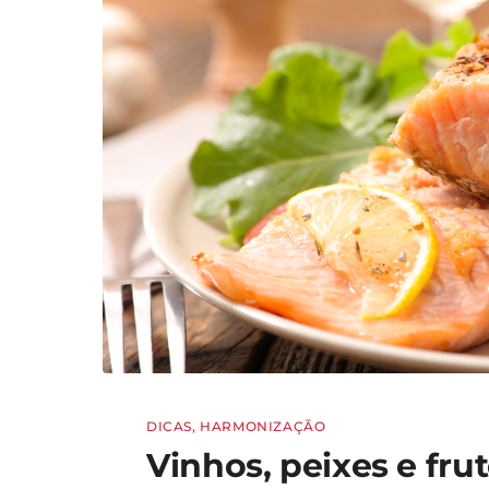
DICAS
,
HARMONIZAÇÃO
Vinhos, peixes e fr