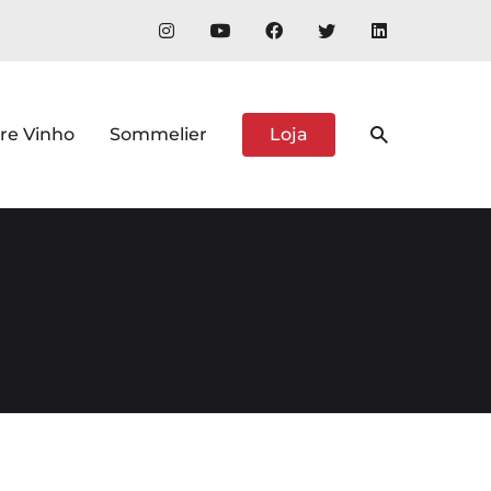
re Vinho
Sommelier
Loja