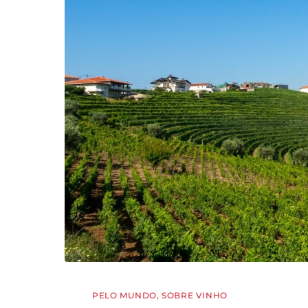
PELO MUNDO
,
SOBRE VINHO