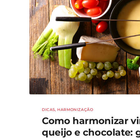
DICAS
,
HARMONIZAÇÃO
Como harmonizar v
queijo e chocolate: 