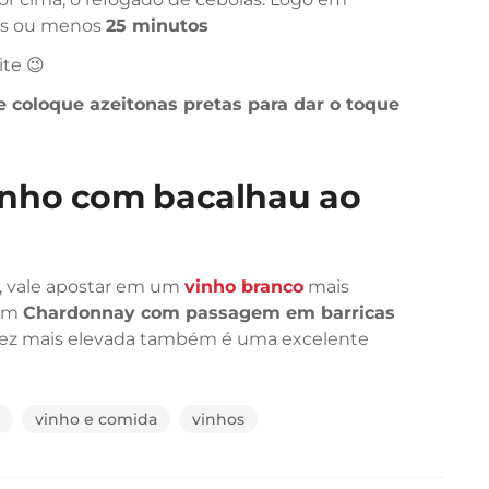
is ou menos
25 minutos
ite 😉
e coloque azeitonas pretas para dar o toque
nho com bacalhau ao
o, vale apostar em um
vinho branco
mais
 um
Chardonnay com passagem em barricas
ez mais elevada também é uma excelente
vinho e comida
vinhos