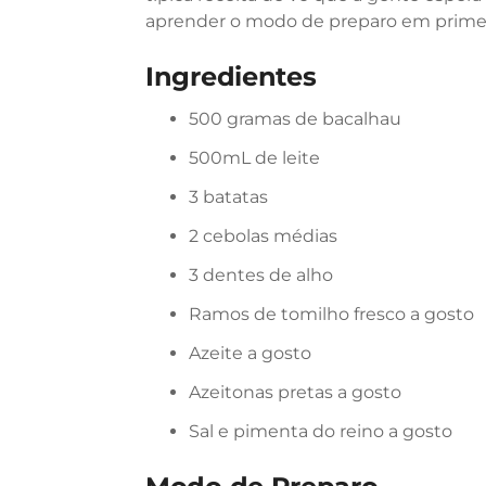
aprender o modo de preparo em primei
Ingredientes
500 gramas de bacalhau
500mL de leite
3 batatas
2 cebolas médias
3 dentes de alho
Ramos de tomilho fresco a gosto
Azeite a gosto
Azeitonas pretas a gosto
Sal e pimenta do reino a gosto