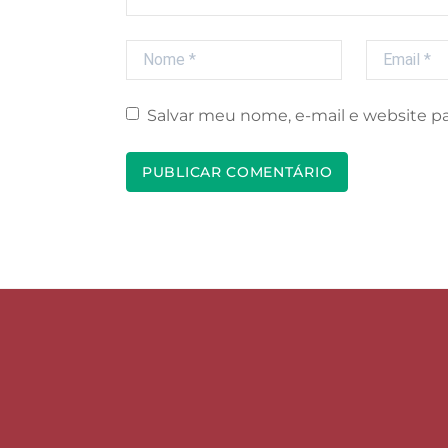
Nome
Email
Salvar meu nome, e-mail e website p