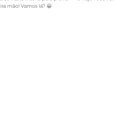
ra mão! Vamos lá? 😀