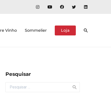
re Vinho
Sommelier
Loja
Pesquisar
Buscar por: