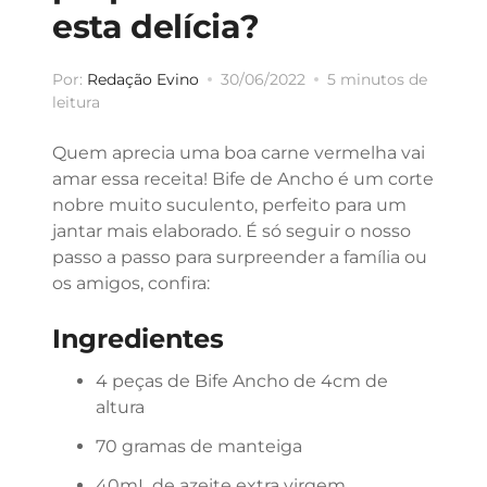
esta delícia?
Por:
Redação Evino
30/06/2022
5 minutos de
leitura
Quem aprecia uma boa carne vermelha vai
amar essa receita! Bife de Ancho é um corte
nobre muito suculento, perfeito para um
jantar mais elaborado. É só seguir o nosso
passo a passo para surpreender a família ou
os amigos, confira:
Ingredientes
4 peças de Bife Ancho de 4cm de
altura
70 gramas de manteiga
40mL de azeite extra virgem