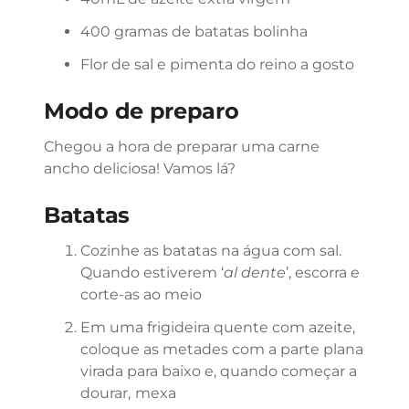
400 gramas de batatas bolinha
Flor de sal e pimenta do reino a gosto
Modo de preparo
Chegou a hora de preparar uma carne
ancho deliciosa! Vamos lá?
Batatas
Cozinhe as batatas na água com sal.
Quando estiverem ‘
al dente
’, escorra e
corte-as ao meio
Em uma frigideira quente com azeite,
coloque as metades com a parte plana
virada para baixo e, quando começar a
dourar,
mexa