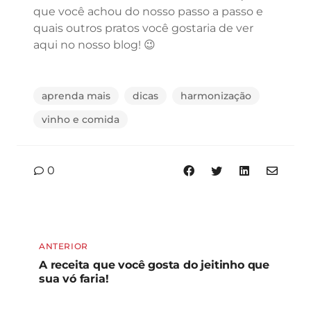
que você achou do nosso passo a passo e
quais outros pratos você gostaria de ver
aqui no nosso blog! 😉
aprenda mais
dicas
harmonização
vinho e comida
0
ANTERIOR
A receita que você gosta do jeitinho que
sua vó faria!