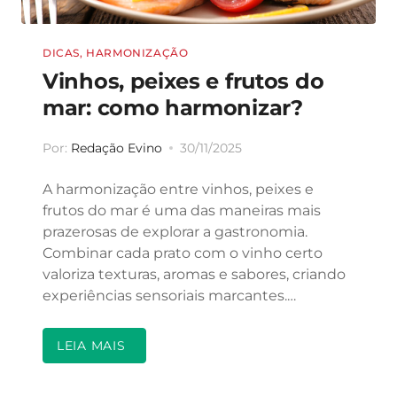
DICAS
,
HARMONIZAÇÃO
Vinhos, peixes e frutos do
mar: como harmonizar?
Por:
Redação Evino
30/11/2025
A harmonização entre vinhos, peixes e
frutos do mar é uma das maneiras mais
prazerosas de explorar a gastronomia.
Combinar cada prato com o vinho certo
valoriza texturas, aromas e sabores, criando
experiências sensoriais marcantes.…
LEIA MAIS