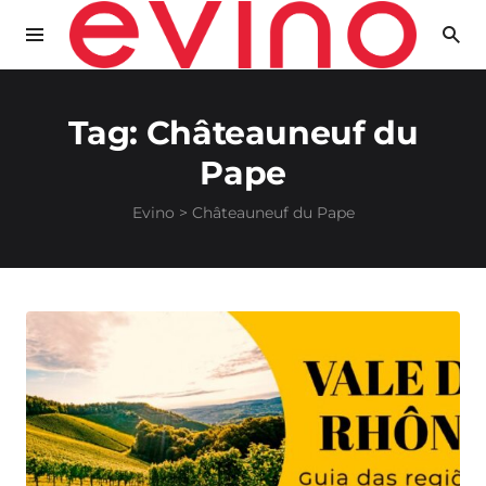
Tag:
Châteauneuf du
Pape
Evino
>
Châteauneuf du Pape