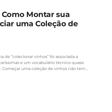
s: Como Montar sua
iciar uma Coleção de
 de “colecionar vinhos” foi associada a
caríssimas e um vocabulário técnico quase
nte. Começar uma coleção de vinhos não tem…