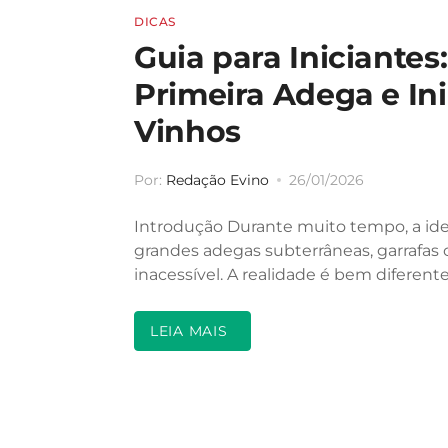
DICAS
Guia para Iniciante
Primeira Adega e In
Vinhos
Por:
Redação Evino
26/01/2026
Introdução Durante muito tempo, a ideia
grandes adegas subterrâneas, garrafas 
inacessível. A realidade é bem difere
LEIA MAIS