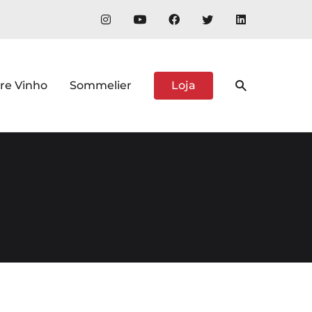
re Vinho
Sommelier
Loja