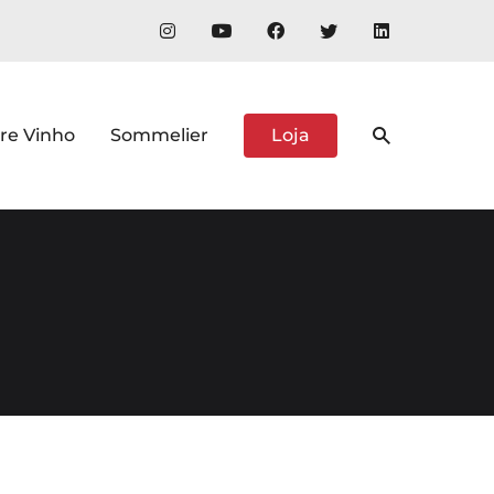
re Vinho
Sommelier
Loja