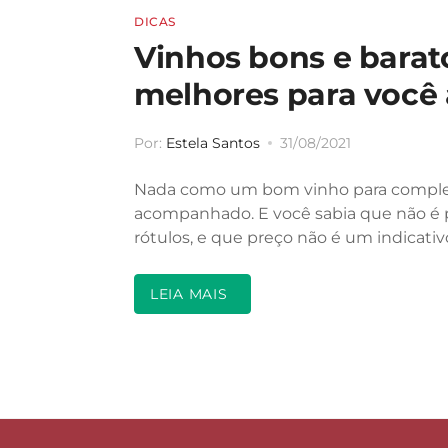
DICAS
Vinhos bons e barat
melhores para você 
Por:
Estela Santos
31/08/2021
Nada como um bom vinho para complem
acompanhado. E você sabia que não é p
rótulos, e que preço não é um indicati
LEIA MAIS