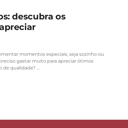
os: descubra os
apreciar
entar momentos especiais, seja sozinho ou
reciso gastar muito para apreciar ótimos
vo de qualidade? …