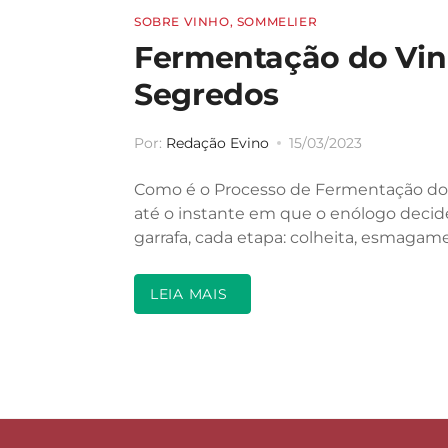
SOBRE VINHO
,
SOMMELIER
Fermentação do Vinh
Segredos
Por:
Redação Evino
15/03/2023
Como é o Processo de Fermentação do V
até o instante em que o enólogo decid
garrafa, cada etapa: colheita, esmagam
LEIA MAIS