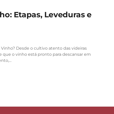
o: Etapas, Leveduras e
inho? Desde o cultivo atento das videiras
e que o vinho está pronto para descansar em
ento,…