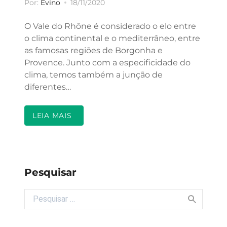
Por:
Evino
18/11/2020
O Vale do Rhône é considerado o elo entre
o clima continental e o mediterrâneo, entre
as famosas regiões de Borgonha e
Provence. Junto com a especificidade do
clima, temos também a junção de
diferentes…
LEIA MAIS
Pesquisar
Buscar por: