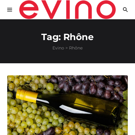
Tag:
Rhône
Evino
>
Rhône