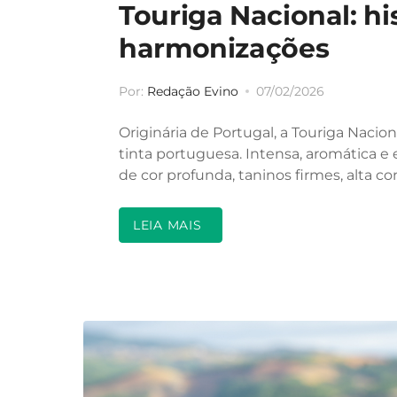
Touriga Nacional: his
harmonizações
Por:
Redação Evino
07/02/2026
Originária de Portugal, a Touriga Nacio
tinta portuguesa. Intensa, aromática 
de cor profunda, taninos firmes, alta c
LEIA MAIS