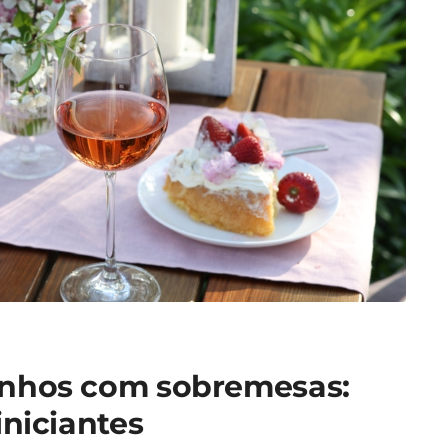
inhos com sobremesas:
iniciantes