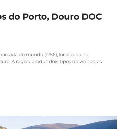
os do Porto, Douro DOC
marcada do mundo (1756), localizada no
uro. A região produz dois tipos de vinhos: os