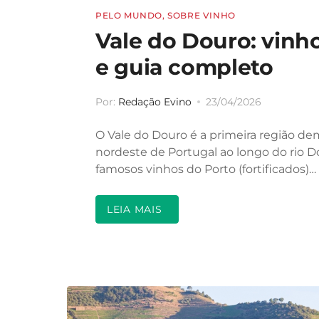
PELO MUNDO
,
SOBRE VINHO
Vale do Douro: vinh
e guia completo
Por:
Redação Evino
23/04/2026
O Vale do Douro é a primeira região de
nordeste de Portugal ao longo do rio Do
famosos vinhos do Porto (fortificados)…
LEIA MAIS