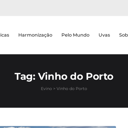
icas
Harmonização
Pelo Mundo
Uvas
Sob
Tag:
Vinho do Porto
Evino
>
Vinho do Porto