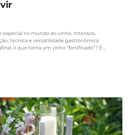
vir
r especial no mundo do vinho. Intensos,
ção, técnica e versatilidade gastronômica
nal, o que torna um vinho “fortificado”? E…