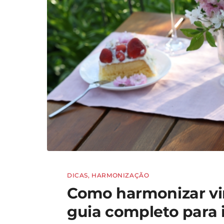
DICAS
,
HARMONIZAÇÃO
Como harmonizar v
guia completo para 