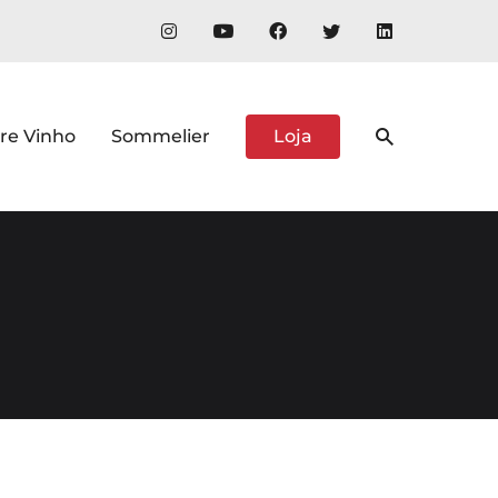
re Vinho
Sommelier
Loja