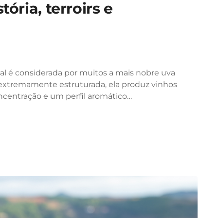
tória, terroirs e
nal é considerada por muitos a mais nobre uva
e extremamente estruturada, ela produz vinhos
oncentração e um perfil aromático…