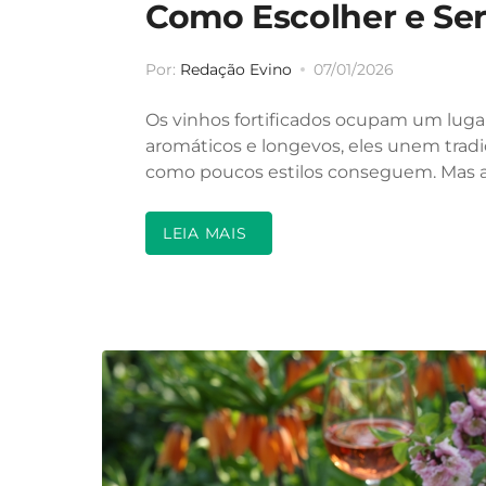
Como Escolher e Ser
Por:
Redação Evino
07/01/2026
Os vinhos fortificados ocupam um luga
aromáticos e longevos, eles unem tradi
como poucos estilos conseguem. Mas afi
LEIA MAIS