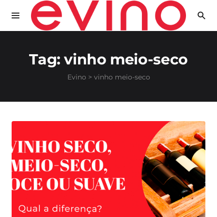
Tag:
vinho meio-seco
Evino
>
vinho meio-seco