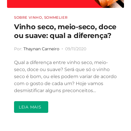
SOBRE VINHO
,
SOMMELIER
Vinho seco, meio-seco, doce
ou suave: qual a diferença?
Por:
Thaynan Carneiro
09/11/2020
Qual a diferença entre vinho seco, meio-
seco, doce ou suave? Será que só o vinho
seco é bom, ou eles podem variar de acordo
com o gosto de cada um? Hoje vamos
desmistificar alguns preconceitos…
LEIA MAIS