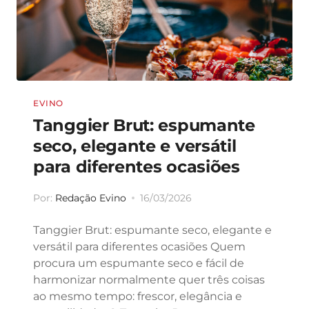
EVINO
Tanggier Brut: espumante
seco, elegante e versátil
para diferentes ocasiões
Por:
Redação Evino
16/03/2026
Tanggier Brut: espumante seco, elegante e
versátil para diferentes ocasiões Quem
procura um espumante seco e fácil de
harmonizar normalmente quer três coisas
ao mesmo tempo: frescor, elegância e