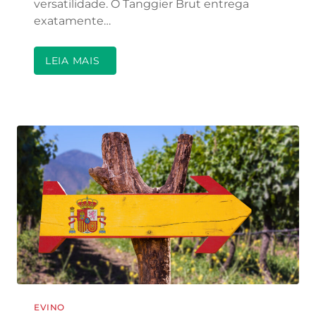
versatilidade. O Tanggier Brut entrega
exatamente…
LEIA MAIS
EVINO