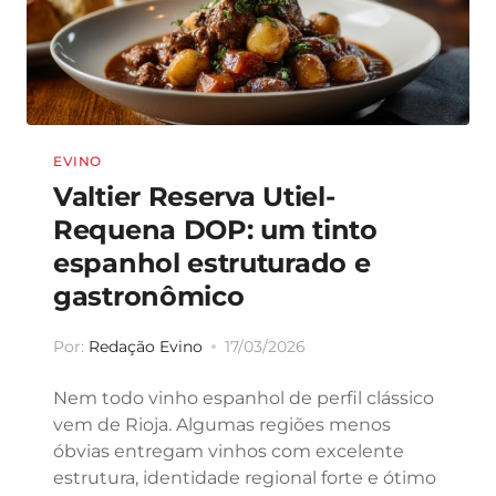
EVINO
Valtier Reserva Utiel-
Requena DOP: um tinto
espanhol estruturado e
gastronômico
Por:
Redação Evino
17/03/2026
Nem todo vinho espanhol de perfil clássico
vem de Rioja. Algumas regiões menos
óbvias entregam vinhos com excelente
estrutura, identidade regional forte e ótimo