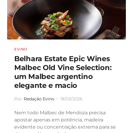
EVINO
Belhara Estate Epic Wines
Malbec Old Vine Selection:
um Malbec argentino
elegante e macio
Por:
Redação Evino
18/03/2026
Nem todo Malbec de Mendoza precisa
apostar apenas em potência, madeira
evidente ou concentração extrema para se