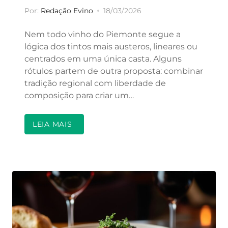
Por:
Redação Evino
18/03/2026
Nem todo vinho do Piemonte segue a
lógica dos tintos mais austeros, lineares ou
centrados em uma única casta. Alguns
rótulos partem de outra proposta: combinar
tradição regional com liberdade de
composição para criar um…
LEIA MAIS