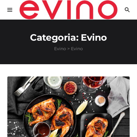
Categoria:
Evino
Evino
>
Evino