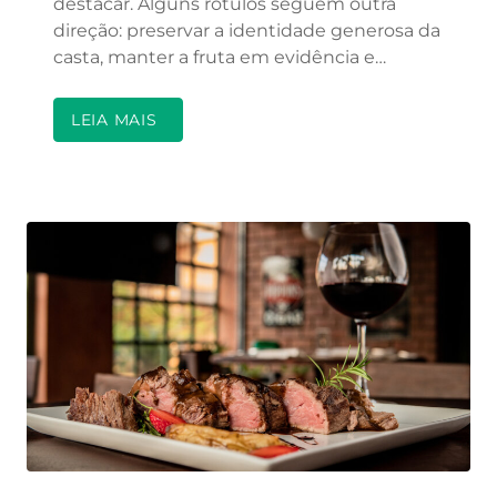
destacar. Alguns rótulos seguem outra
direção: preservar a identidade generosa da
casta, manter a fruta em evidência e…
LEIA MAIS