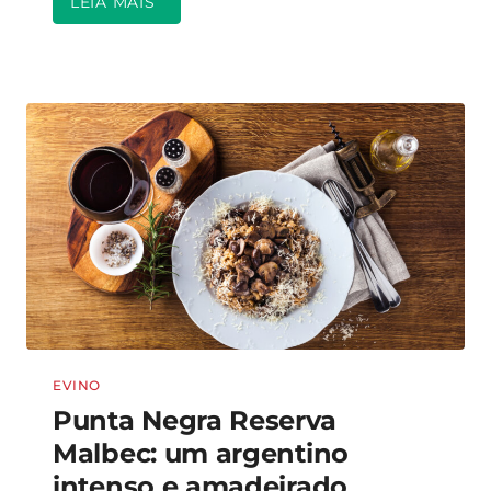
LEIA MAIS
EVINO
Punta Negra Reserva
Malbec: um argentino
intenso e amadeirado