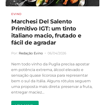
EVINO
Marchesi Del Salento
Primitivo IGT: um tinto
italiano macio, frutado e
fácil de agradar
Por:
Redação Evino
06/04/2026
Nem todo vinho da Puglia precisa apostar
em potência extrema, álcool elevado e
sensação quase licorosa para representar
bem o sul da Itália. Alguns rótulos seguem
uma proposta mais direta: preservar a fruta,
entregar maciez…