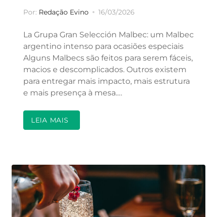
Por:
Redação Evino
16/03/2026
La Grupa Gran Selección Malbec: um Malbec
argentino intenso para ocasiões especiais
Alguns Malbecs são feitos para serem fáceis,
macios e descomplicados. Outros existem
para entregar mais impacto, mais estrutura
e mais presença à mesa.…
LEIA MAIS