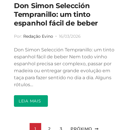
Don Simon Selección
Tempranillo: um tinto
espanhol fácil de beber
Por:
Redação Evino
16/03/2026
Don Simon Selección Tempranillo: um tinto
espanhol fácil de beber Nem todo vinho
espanhol precisa ser complexo, passar por
madeira ou entregar grande evolução em
taça para fazer sentido no dia a dia. Alguns
rótulos…
LEIA MAIS
Paginação de posts
1
2
3
PRÓXIMO