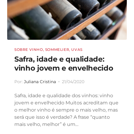
SOBRE VINHO
,
SOMMELIER
,
UVAS
Safra, idade e qualidade:
vinho jovem e envelhecido
Por:
Juliana Cristina
21/04/2020
Safra, idade e qualidade dos vinhos: vinho
jovem e envelhecido Muitos acreditam que
o melhor vinho é sempre o mais velho, mas
será que isso é verdade? A frase “quanto
mais velho, melhor” é um…