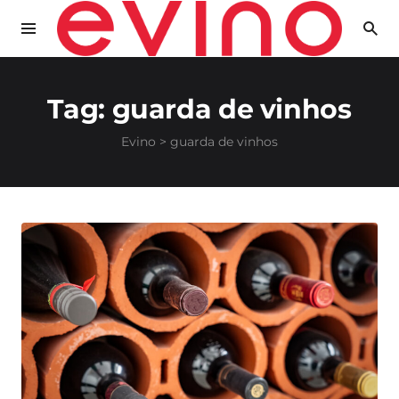
Tag:
guarda de vinhos
Evino
>
guarda de vinhos