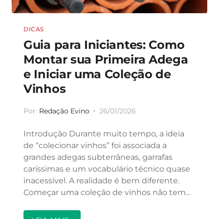
DICAS
Guia para Iniciantes: Como
Montar sua Primeira Adega
e Iniciar uma Coleção de
Vinhos
Por:
Redação Evino
26/01/2026
Introdução Durante muito tempo, a ideia
de “colecionar vinhos” foi associada a
grandes adegas subterrâneas, garrafas
caríssimas e um vocabulário técnico quase
inacessível. A realidade é bem diferente.
Começar uma coleção de vinhos não tem…