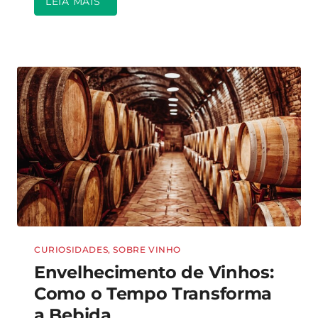
LEIA MAIS
CURIOSIDADES
,
SOBRE VINHO
Envelhecimento de Vinhos:
Como o Tempo Transforma
a Bebida