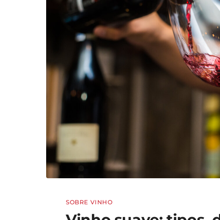
SOBRE VINHO
Vinho suave: tipos,