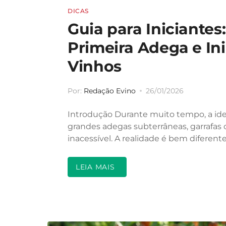
DICAS
Guia para Iniciante
Primeira Adega e In
Vinhos
Por:
Redação Evino
26/01/2026
Introdução Durante muito tempo, a ideia
grandes adegas subterrâneas, garrafas 
inacessível. A realidade é bem difere
LEIA MAIS