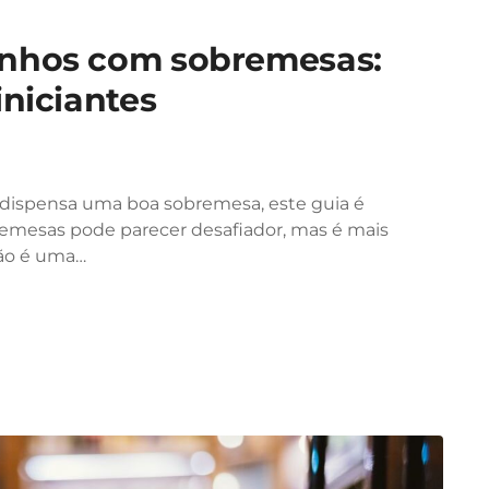
inhos com sobremesas:
iniciantes
 dispensa uma boa sobremesa, este guia é
emesas pode parecer desafiador, mas é mais
ção é uma…