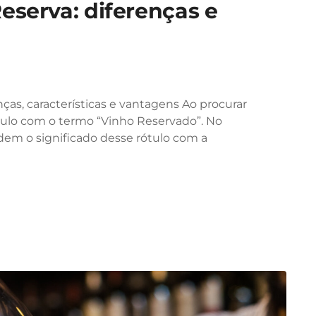
eserva: diferenças e
nças, características e vantagens Ao procurar
tulo com o termo “Vinho Reservado”. No
em o significado desse rótulo com a