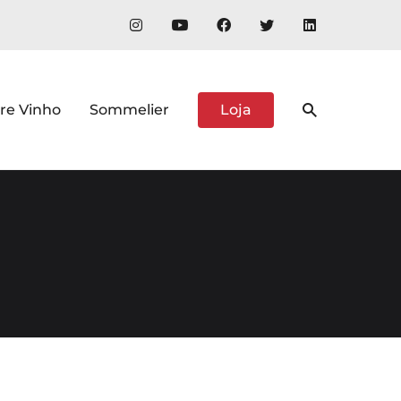
re Vinho
Sommelier
Loja