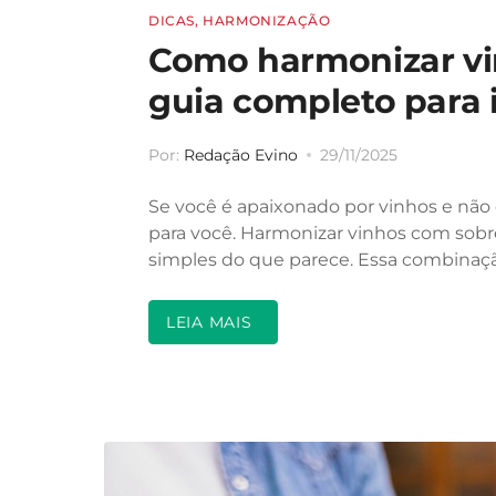
DICAS
,
HARMONIZAÇÃO
Como harmonizar v
guia completo para 
Por:
Redação Evino
29/11/2025
Se você é apaixonado por vinhos e não
para você. Harmonizar vinhos com sobr
simples do que parece. Essa combina
LEIA MAIS