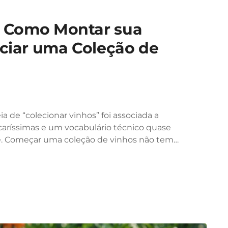
s: Como Montar sua
iciar uma Coleção de
 de “colecionar vinhos” foi associada a
caríssimas e um vocabulário técnico quase
nte. Começar uma coleção de vinhos não tem…