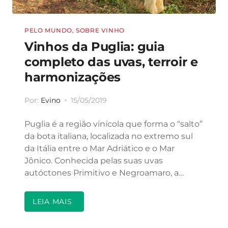
PELO MUNDO
,
SOBRE VINHO
Vinhos da Puglia: guia
completo das uvas, terroir e
harmonizações
Por:
Evino
15/05/2019
Puglia é a região vinícola que forma o “salto”
da bota italiana, localizada no extremo sul
da Itália entre o Mar Adriático e o Mar
Jônico. Conhecida pelas suas uvas
autóctones Primitivo e Negroamaro, a…
LEIA MAIS