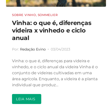
SOBRE VINHO
,
SOMMELIER
Vinha: o que é, diferenças
videira x vinhedo e ciclo
anual
Por:
Redação Evino
03/04/2023
Vinha: o que é, diferenças para videira e
vinhedo, e o ciclo anual da videira Vinha é o
conjunto de videiras cultivadas em uma
área agrícola. Enquanto, a videira é a planta
individual que produz…
LEIA MAIS