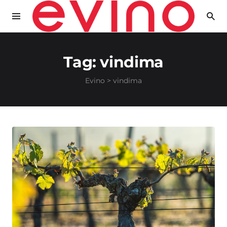
Tag:
vindima
Evino
>
vindima