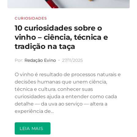
CURIOSIDADES
10 curiosidades sobre o
vinho – ciência, técnica e
tradição na taça
Por:
Redação Evino
27/11/2025
O vinho é resultado de processos naturais e
decisões humanas que unem ciência,
técnica e cultura. conhecer suas
curiosidades ajuda a entender como cada
detalhe — da uva ao serviço — altera a
experiência de…
LEIA MAIS