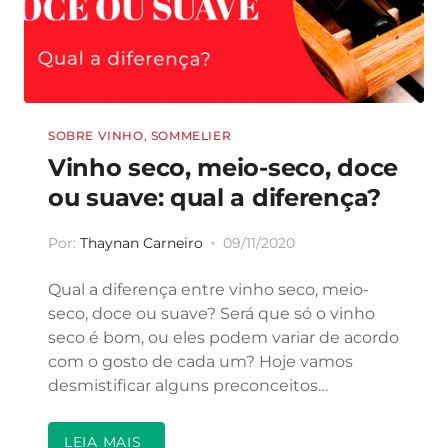
SOBRE VINHO
,
SOMMELIER
Vinho seco, meio-seco, doce
ou suave: qual a diferença?
Por:
Thaynan Carneiro
09/11/2020
Qual a diferença entre vinho seco, meio-
seco, doce ou suave? Será que só o vinho
seco é bom, ou eles podem variar de acordo
com o gosto de cada um? Hoje vamos
desmistificar alguns preconceitos…
LEIA MAIS