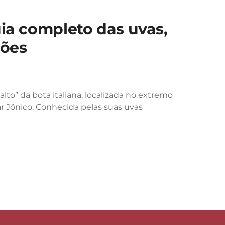
uia completo das uvas,
ções
alto” da bota italiana, localizada no extremo
Mar Jônico. Conhecida pelas suas uvas