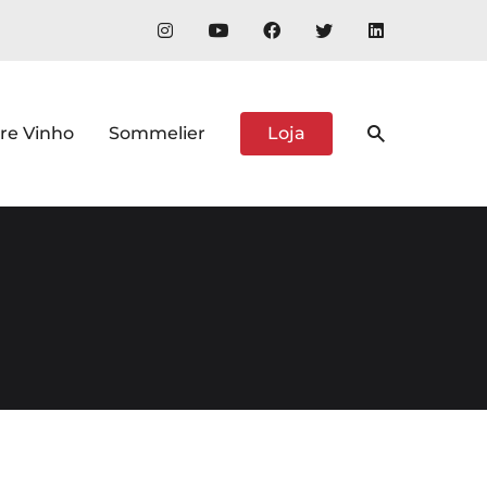
re Vinho
Sommelier
Loja