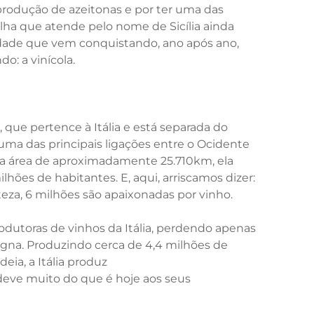
 produção de azeitonas e por ter uma das
a ilha que atende pelo nome de Sicília ainda
dade que vem conquistando, ano após ano,
: a vinícola.
 que pertence à Itália e está separada do
 uma das principais ligações entre o Ocidente
ma área de aproximadamente 25.710km, ela
ões de habitantes. E, aqui, arriscamos dizer:
teza, 6 milhões são apaixonadas por vinho.
produtoras de vinhos da Itália, perdendo apenas
agna. Produzindo cerca de 4,4 milhões de
deia, a Itália produz
deve muito do que é hoje aos seus