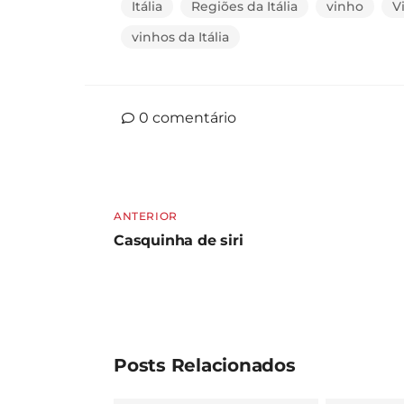
Itália
Regiões da Itália
vinho
V
vinhos da Itália
0
comentário
ANTERIOR
Casquinha de siri
Posts Relacionados