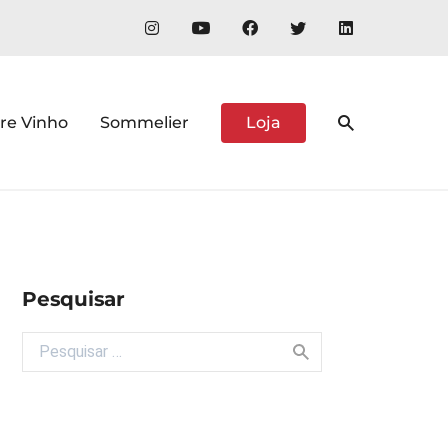
re Vinho
Sommelier
Loja
Pesquisar
Buscar por: