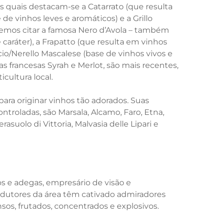
 as quais destacam-se a Catarrato (que resulta
de vinhos leves e aromáticos) e a Grillo
odemos citar a famosa Nero d’Avola – também
caráter), a Frapatto (que resulta em vinhos
cio/Nerello Mascalese (base de vinhos vivos e
as francesas Syrah e Merlot, são mais recentes,
cultura local.
ara originar vinhos tão adorados. Suas
troladas, são Marsala, Alcamo, Faro, Etna,
asuolo di Vittoria, Malvasia delle Lipari e
e adegas, empresário de visão e
rodutores da área têm cativado admiradores
s, frutados, concentrados e explosivos.