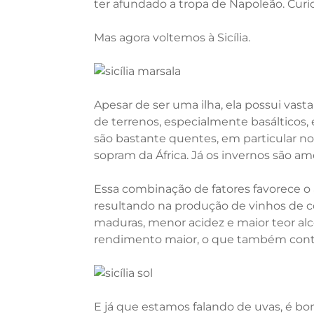
ter afundado a tropa de Napoleão. Curi
Mas agora voltemos à Sicília.
Apesar de ser uma ilha, ela possui vast
de terrenos, especialmente basálticos, 
são bastante quentes, em particular no
sopram da África. Já os invernos são a
Essa combinação de fatores favorece 
resultando na produção de vinhos de c
maduras, menor acidez e maior teor alc
rendimento maior, o que também contrib
E já que estamos falando de uvas, é bo