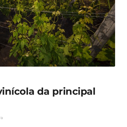
 vinícola da principal
ra