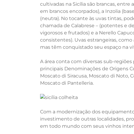
cultivadas na Sicília são brancas, entre
em brancos encorpados), a Inzolia (base 
(neutra). No tocante às uvas tintas, p
chamada de Calabrese – (potentes e de 
vigorosos e frutados) e a Nerello Capuc
consistentes). Uvas estrangeiras, como 
mas têm conquistado seu espaço na viti
A área conta com diversas sub-regiões p
principais Denominações de Origens Con
Moscato di Siracusa, Moscato di Noto, Cer
Moscato di Pantelleria.
Com a modernização dos equipamentos 
investimento de outras localidades, p
em todo mundo com seus vinhos intenso