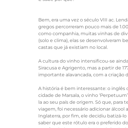
Bem, era uma vez o século VIII ac. L
gregos percorreram pouco mais de 1.00
como companhia, muitas vinhas de dive
(solo e clima), elas se desenvolveram b
castas que já existiam no local.
A cultura do vinho intensificou-se ain
Siracusa e Agrigento, mas a partir de 1
importante alavancada, com a criação 
A história é bem interessante: o inglês 
cidade de Marsala, o vinho ‘Perpetuum’. 
la ao seu país de origem. Só que, para 
viagem, foi necessário adicionar álcool a
Inglaterra, por fim, ele decidiu batizá-
saber que este rótulo era o preferido d