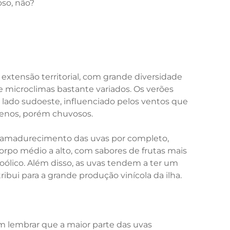
oso, não?
a extensão territorial, com grande diversidade
e microclimas bastante variados. Os verões
 lado sudoeste, influenciado pelos ventos que
menos, porém chuvosos.
o amadurecimento das uvas por completo,
orpo médio a alto, com sabores de frutas mais
oólico. Além disso, as uvas tendem a ter um
ui para a grande produção vinícola da ilha.
m lembrar que a maior parte das uvas