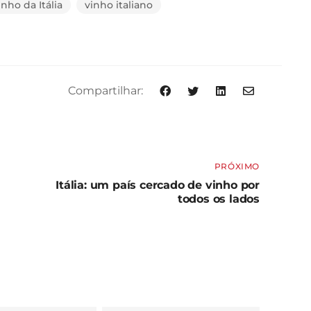
inho da Itália
vinho italiano
Compartilhar:
PRÓXIMO
Itália: um país cercado de vinho por
todos os lados