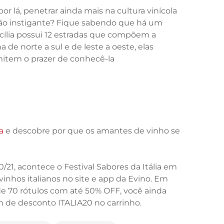
 lá, penetrar ainda mais na cultura vinícola
 tão instigante? Fique sabendo que há um
cília possui 12 estradas que compõem a
 de norte a sul e de leste a oeste, elas
item o prazer de conhecê-la
a
e descobre por que os amantes de vinho se
10/21, acontece o Festival Sabores da Itália em
inhos italianos no site e app da Evino. Em
e 70 rótulos com até 50% OFF, você ainda
 de desconto ITALIA20 no carrinho.