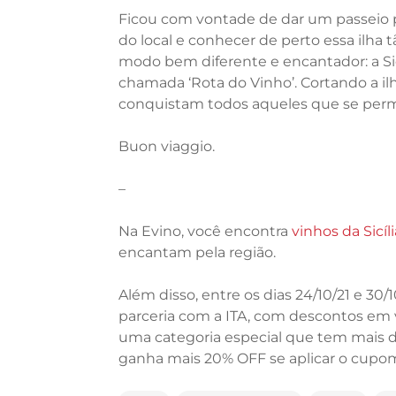
Ficou com vontade de dar um passeio por
do local e conhecer de perto essa ilha
modo bem diferente e encantador: a Si
chamada ‘Rota do Vinho’. Cortando a ilha
conquistam todos aqueles que se perm
Buon viaggio.
–
Na Evino, você encontra
vinhos da Sicíli
encantam pela região.
Além disso, entre os dias 24/10/21 e 30/
parceria com a ITA, com descontos em v
uma categoria especial que tem mais d
ganha mais 20% OFF se aplicar o cupom