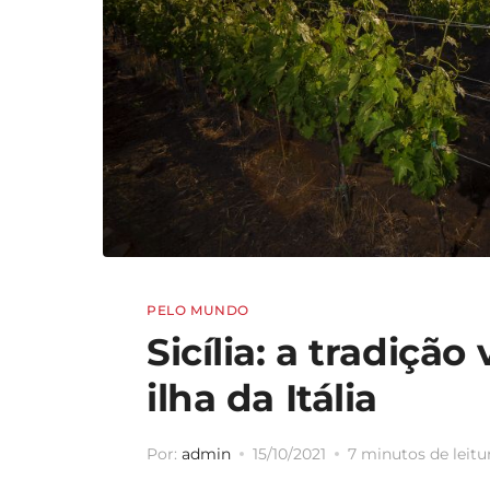
PELO MUNDO
Sicília: a tradição
ilha da Itália
Por:
admin
15/10/2021
7 minutos de leitu