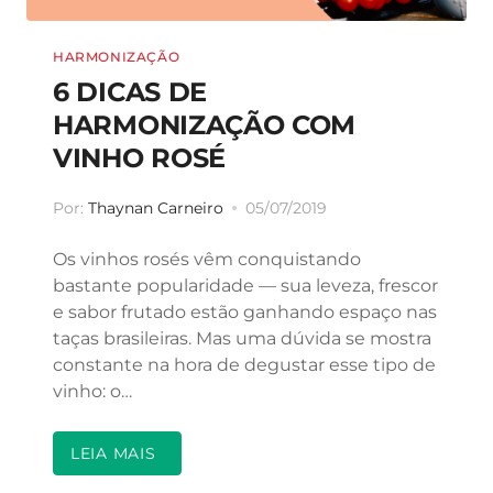
HARMONIZAÇÃO
6 DICAS DE
HARMONIZAÇÃO COM
VINHO ROSÉ
Por:
Thaynan Carneiro
05/07/2019
Os vinhos rosés vêm conquistando
bastante popularidade — sua leveza, frescor
e sabor frutado estão ganhando espaço nas
taças brasileiras. Mas uma dúvida se mostra
constante na hora de degustar esse tipo de
vinho: o…
LEIA MAIS