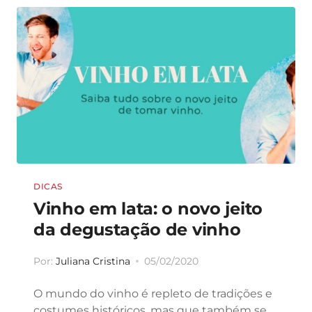
DICAS
Vinho em lata: o novo jeito
da degustação de vinho
Por:
Juliana Cristina
05/02/2020
O mundo do vinho é repleto de tradições e
costumes históricos, mas que também se