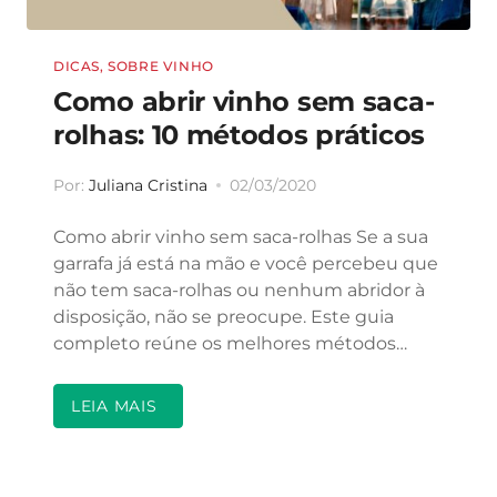
DICAS
,
SOBRE VINHO
Como abrir vinho sem saca-
rolhas: 10 métodos práticos
Por:
Juliana Cristina
02/03/2020
Como abrir vinho sem saca-rolhas Se a sua
garrafa já está na mão e você percebeu que
não tem saca-rolhas ou nenhum abridor à
disposição, não se preocupe. Este guia
completo reúne os melhores métodos…
LEIA MAIS