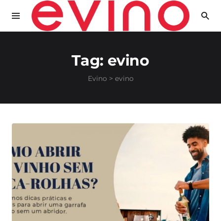
Tag:
evino
Evino
>
evino