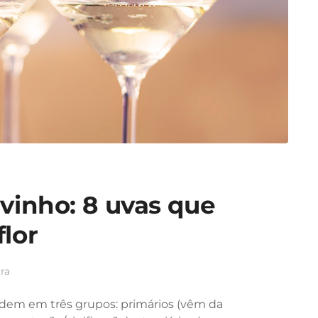
 vinho: 8 uvas que
flor
ura
idem em três grupos: primários (vêm da