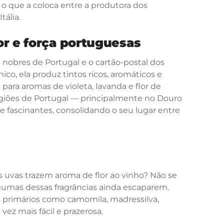
, o que a coloca entre a produtora dos
tália.
or e força portuguesas
nobres de Portugal e o cartão-postal dos
ico, ela produz tintos ricos, aromáticos e
ara aromas de violeta, lavanda e flor de
giões de Portugal — principalmente no Douro
 e fascinantes, consolidando o seu lugar entre
 uvas trazem aroma de flor ao vinho? Não se
gumas dessas fragrâncias ainda escaparem.
s primários como camomila, madressilva,
 vez mais fácil e prazerosa.