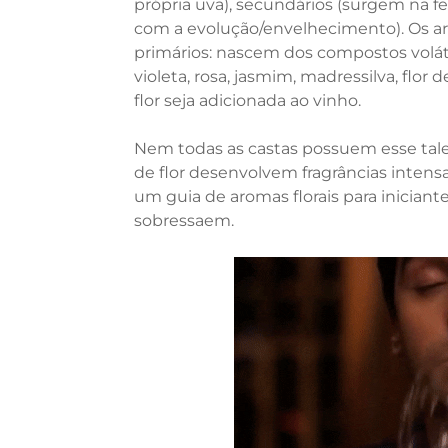
própria uva), secundários (surgem na f
com a evolução/envelhecimento). Os ar
primários: nascem dos compostos volát
violeta, rosa, jasmim, madressilva, flor
flor seja adicionada ao vinho.
Nem todas as castas possuem esse tale
de flor desenvolvem fragrâncias intens
um guia de aromas florais para iniciant
sobressaem.