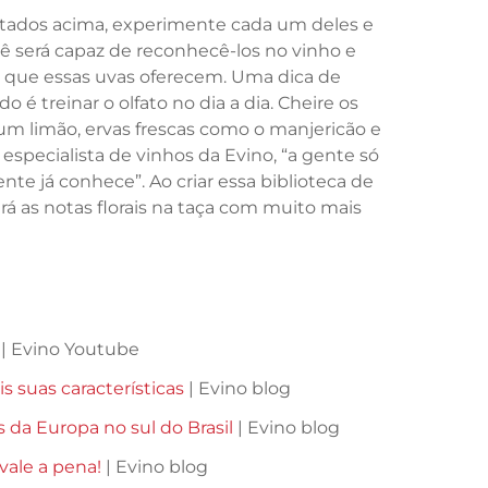
istados acima, experimente cada um deles e
ê será capaz de reconhecê-los no vinho e
a que essas uvas oferecem. Uma dica de
o é treinar o olfato no dia a dia. Cheire os
m limão, ervas frescas como o manjericão e
especialista de vinhos da Evino, “a gente só
te já conhece”. Ao criar essa biblioteca de
rá as notas florais na taça com muito mais
| Evino Youtube
 suas características
| Evino blog
as da Europa no sul do Brasil
| Evino blog
vale a pena!
| Evino blog