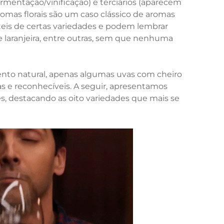
ermentação/vinificação) e terciários (aparecem
omas florais são um caso clássico de aromas
eis de certas variedades e podem lembrar
 de laranjeira, entre outras, sem que nenhuma
nto natural, apenas algumas uvas com cheiro
as e reconhecíveis. A seguir, apresentamos
es, destacando as oito variedades que mais se