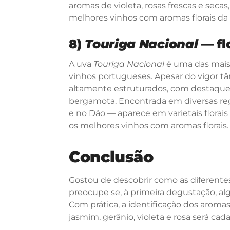
aromas de violeta, rosas frescas e secas
melhores vinhos com aromas florais da I
8)
Touriga Nacional
— fl
A uva
Touriga Nacional
é uma das mais 
vinhos portugueses. Apesar do vigor tân
altamente estruturados, com destaque p
bergamota. Encontrada em diversas re
e no Dão — aparece em varietais florais
os melhores vinhos com aromas florais.
Conclusão
Gostou de descobrir como as diferentes
preocupe se, à primeira degustação, al
Com prática, a identificação dos aroma
jasmim, gerânio, violeta e rosa será cada