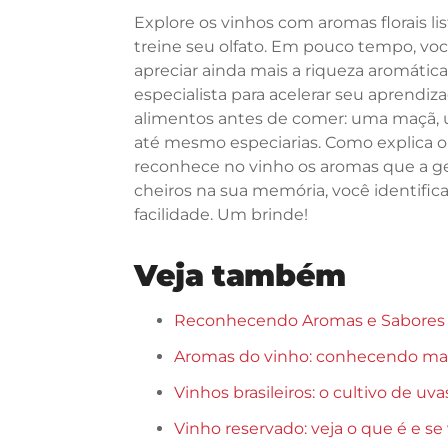
Explore os vinhos com aromas florais l
treine seu olfato. Em pouco tempo, voc
apreciar ainda mais a riqueza aromátic
especialista para acelerar seu aprendizad
alimentos antes de comer: uma maçã, u
até mesmo especiarias. Como explica o 
reconhece no vinho os aromas que a gen
cheiros na sua memória, você identifica
facilidade. Um brinde!
Veja também
Reconhecendo Aromas e Sabores
Aromas do vinho: conhecendo mais
Vinhos brasileiros: o cultivo de uv
Vinho reservado: veja o que é e se 