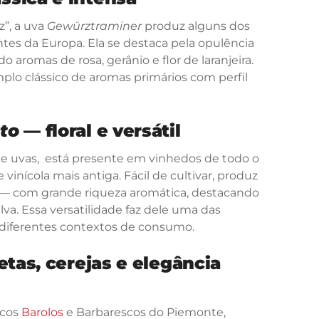
”, a uva
Gewürztraminer
produz alguns dos
tes da Europa. Ela se destaca pela opulência
 aromas de rosa, gerânio e flor de laranjeira.
plo clássico de aromas primários com perfil
to
— floral e versátil
de uvas, está presente em vinhedos de todo o
nícola mais antiga. Fácil de cultivar, produz
— com grande riqueza aromática, destacando
ilva. Essa versatilidade faz dele uma das
a diferentes contextos de consumo.
etas, cerejas e elegância
icos
Barolos
e Barbarescos do Piemonte,