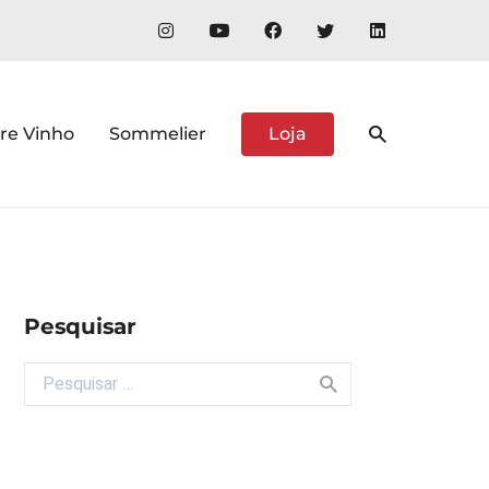
re Vinho
Sommelier
Loja
Pesquisar
Buscar por: