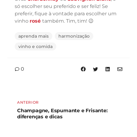
só escolher seu preferido e ser feliz! Se
preferir, fique à vontade para escolher um
vinho
rosé
também. Tim, tim! 😉
aprenda mais
harmonização
vinho e comida
0
ANTERIOR
Champagne, Espumante e Frisante:
diferenças e dicas