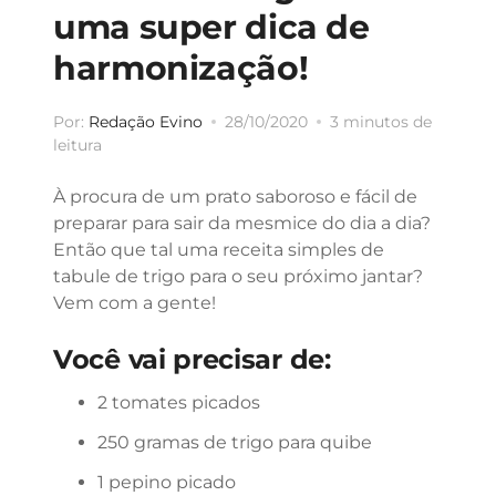
uma super dica de
harmonização!
Por:
Redação Evino
28/10/2020
3 minutos de
leitura
À procura de um prato saboroso e fácil de
preparar para sair da mesmice do dia a dia?
Então que tal uma receita simples de
tabule de trigo para o seu próximo jantar?
Vem com a gente!
Você vai precisar de:
2 tomates picados
250 gramas de trigo para quibe
1 pepino picado