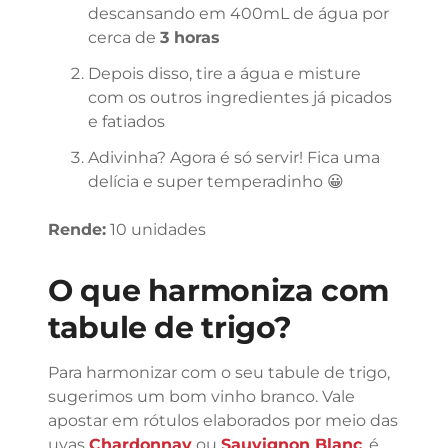
descansando em 400mL de água por
cerca de
3 horas
Depois disso, tire a água e misture
com os outros ingredientes já picados
e fatiados
Adivinha? Agora é só servir! Fica uma
delícia e super temperadinho 😀
Rende:
10 unidades
O que harmoniza com
tabule de trigo?
Para harmonizar com o seu tabule de trigo,
sugerimos um bom vinho branco. Vale
apostar em rótulos elaborados por meio das
uvas
Chardonnay
ou
Sauvignon Blanc
, é